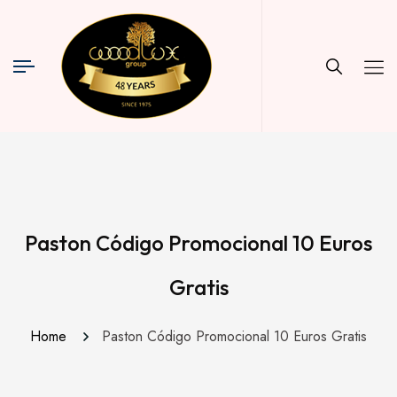
Paston Código Promocional 10 Euros
Gratis
Home
Paston Código Promocional 10 Euros Gratis