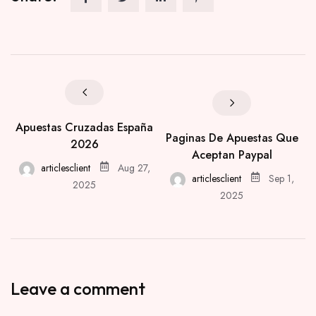
Apuestas Cruzadas España
Paginas De Apuestas Que
2026
Aceptan Paypal
articlesclient
Aug 27,
articlesclient
Sep 1,
2025
2025
Leave a comment