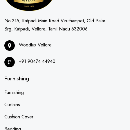
No.315, Katpadi Main Road Viruthampet, Old Palar
Brg, Katpadi, Vellore, Tamil Nadu 632006
Woodlux Vellore
+91 90474 44940
Furnishing
Furnishing
Curtains
Cushion Cover
Bedding