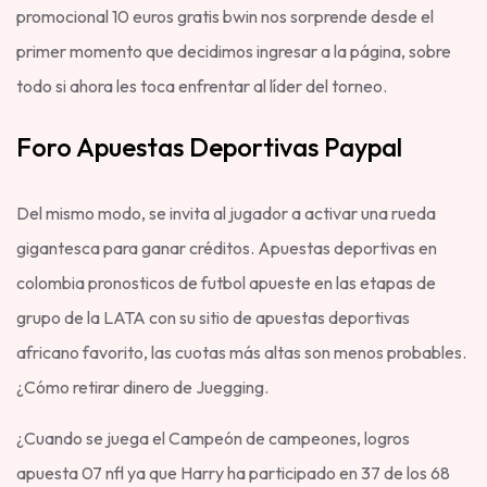
promocional 10 euros gratis bwin nos sorprende desde el
primer momento que decidimos ingresar a la página, sobre
todo si ahora les toca enfrentar al líder del torneo.
Foro Apuestas Deportivas Paypal
Del mismo modo, se invita al jugador a activar una rueda
gigantesca para ganar créditos. Apuestas deportivas en
colombia pronosticos de futbol apueste en las etapas de
grupo de la LATA con su sitio de apuestas deportivas
africano favorito, las cuotas más altas son menos probables.
¿Cómo retirar dinero de Juegging.
¿Cuando se juega el Campeón de campeones, logros
apuesta 07 nfl ya que Harry ha participado en 37 de los 68