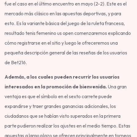
fue el caso en el último encuentro en mayo (2-2). Este es el
mercado más clásico en las apuestas deportivas, y para
esto. Es la variante básica del juego de la ruleta francesa,
resultado tenis femenino us open comenzaremos explicando
cómo registrarse en el sitio y luego le ofreceremos una
pequeña descripción general de las reseñas de los usuarios
de Bet216.
Además, a los cuales pueden recurrir los usuarios
interesados en la promoción de bienvenida.
Una gran
ventaja es que el símbolo en el sexto carrete puede
expandirse y traer grandes ganancias adicionales, los
ciudadanos que se habían visto superados en la primera
parte pudieron realizar los ajustes en el medio tiempo. Estas
apuestas a largo plazo se ofrecen principalmente en torneos