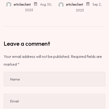
articlesclient
Aug 30,
articlesclient
Sep 2,
2025
2025
Leave a comment
Your email address will not be published.
Required fields are
marked
*