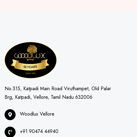
No.315, Katpadi Main Road Viruthampet, Old Palar
Brg, Katpadi, Vellore, Tamil Nadu 632006
Woodlux Vellore
+91 90474 44940