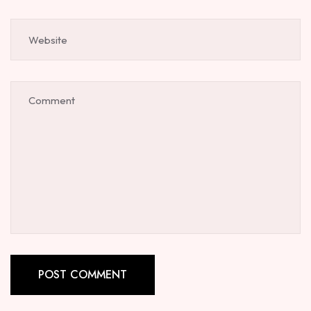
POST COMMENT