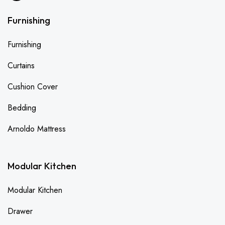
Furnishing
Furnishing
Curtains
Cushion Cover
Bedding
Arnoldo Mattress
Modular Kitchen
Modular Kitchen
Drawer