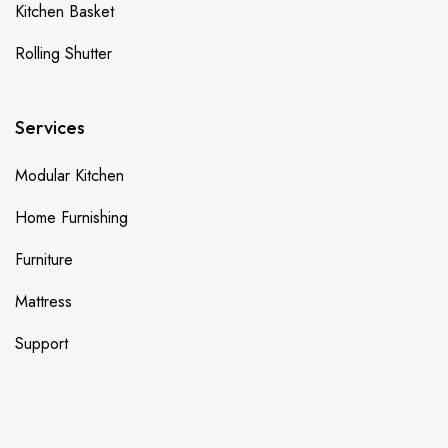
Kitchen Basket
Rolling Shutter
Services
Modular Kitchen
Home Furnishing
Furniture
Mattress
Support