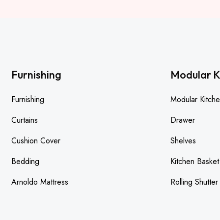
Furnishing
Modular K
Furnishing
Modular Kitch
Curtains
Drawer
Cushion Cover
Shelves
Bedding
Kitchen Basket
Arnoldo Mattress
Rolling Shutter