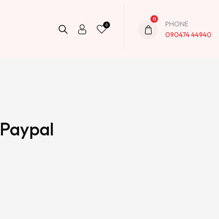
PHONE
0
0
090474 44940
 Paypal