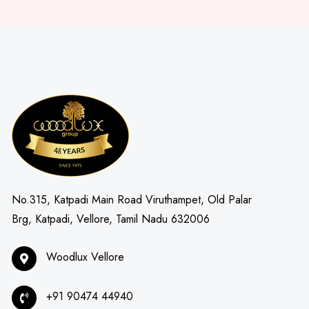
No.315, Katpadi Main Road Viruthampet, Old Palar
Brg, Katpadi, Vellore, Tamil Nadu 632006
Woodlux Vellore
+91 90474 44940