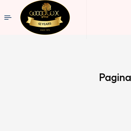
Pagina