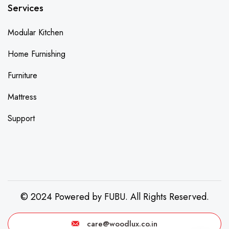
Services
Modular Kitchen
Home Furnishing
Furniture
Mattress
Support
© 2024 Powered by FUBU. All Rights Reserved.
care@woodlux.co.in