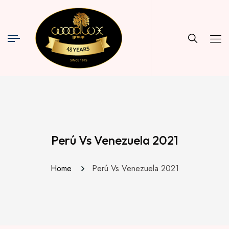
Perú Vs Venezuela 2021
Home
Perú Vs Venezuela 2021