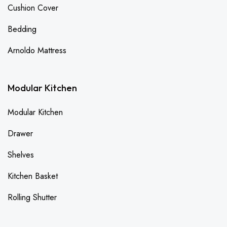
Cushion Cover
Bedding
Arnoldo Mattress
Modular Kitchen
Modular Kitchen
Drawer
Shelves
Kitchen Basket
Rolling Shutter