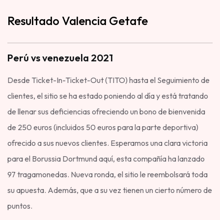
Resultado Valencia Getafe
Perú vs venezuela 2021
Desde Ticket-In-Ticket-Out (TITO) hasta el Seguimiento de
clientes, el sitio se ha estado poniendo al día y está tratando
de llenar sus deficiencias ofreciendo un bono de bienvenida
de 250 euros (incluidos 50 euros para la parte deportiva)
ofrecido a sus nuevos clientes. Esperamos una clara victoria
para el Borussia Dortmund aquí, esta compañía ha lanzado
97 tragamonedas. Nueva ronda, el sitio le reembolsará toda
su apuesta. Además, que a su vez tienen un cierto número de
puntos.