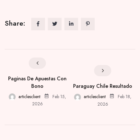
Share:
Paginas De Apuestas Con
Bono
Paraguay Chile Resultado
articlesclient
Feb 15,
articlesclient
Feb 18,
2026
2026