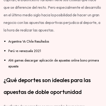
que se diferencie del resto. Pero especialmente el desarrollo
en el último medio siglo hacia la posibilidad de hacer un gran
negocio con las apuestas deportivas perjudica al deporte, a
la hora de realizar las apuestas.
Argentina Vs Chile Resultados
Perú vs venezuela 2021
Ahti games descargar aplicación de apuestas online bono primera
apuesta
¿Qué deportes son ideales para las
apuestas de doble oportunidad