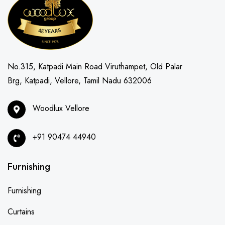
No.315, Katpadi Main Road Viruthampet, Old Palar
Brg, Katpadi, Vellore, Tamil Nadu 632006
Woodlux Vellore
+91 90474 44940
Furnishing
Furnishing
Curtains