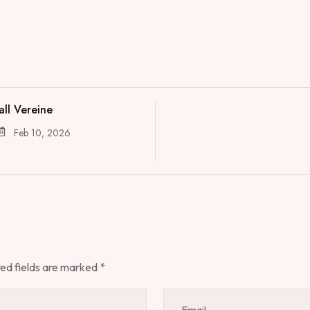
ll Vereine
Feb 10, 2026
ed fields are marked
*