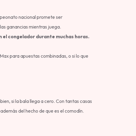
mpeonato nacional promete ser
las ganancias mientras juega.
en el congelador durante muchas horas.
Max para apuestas combinadas, o si lo que
ien, si la bala llega a cero. Con tantas casas
, además del hecho de que es el comodín.