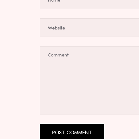
POST COMMENT