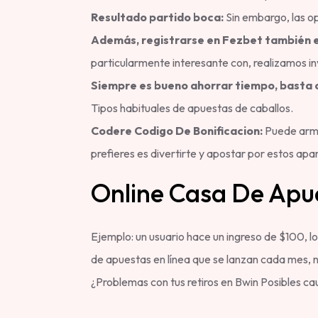
Resultado partido boca:
Sin embargo, las o
Además, registrarse en Fezbet también es 
particularmente interesante con, realizamos i
Siempre es bueno ahorrar tiempo, basta c
Tipos habituales de apuestas de caballos.
Codere Codigo De Bonificacion:
Puede arma
prefieres es divertirte y apostar por estos ap
Online Casa De Apu
Ejemplo: un usuario hace un ingreso de $100, lo 
de apuestas en línea que se lanzan cada mes, n
¿Problemas con tus retiros en Bwin Posibles ca