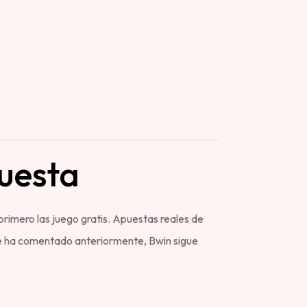
uesta
imero las juego gratis. Apuestas reales de
se ha comentado anteriormente, Bwin sigue