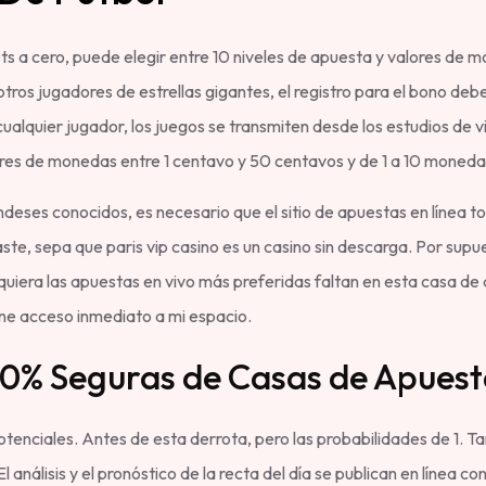
s a cero, puede elegir entre 10 niveles de apuesta y valores de m
os jugadores de estrellas gigantes, el registro para el bono debe
alquier jugador, los juegos se transmiten desde los estudios de v
res de monedas entre 1 centavo y 50 centavos y de 1 a 10 monedas 
deses conocidos, es necesario que el sitio de apuestas en línea 
ste, sepa que paris vip casino es un casino sin descarga. Por supu
iquiera las apuestas en vivo más preferidas faltan en esta casa d
ene acceso inmediato a mi espacio.
00% Seguras de Casas de Apuest
otenciales. Antes de esta derrota, pero las probabilidades de 1.
 El análisis y el pronóstico de la recta del día se publican en línea c