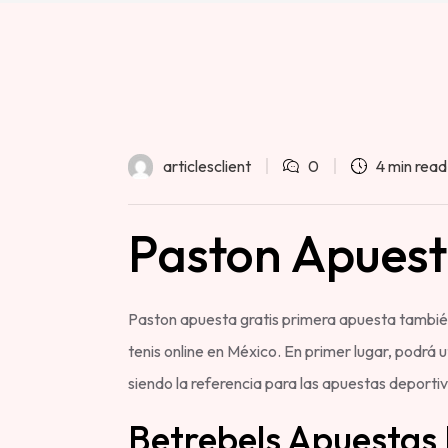
articlesclient
0
4 min read
Paston Apuest
Paston apuesta gratis primera apuesta también
tenis online en México. En primer lugar, podr
siendo la referencia para las apuestas deportiva
Betrebels Apuestas