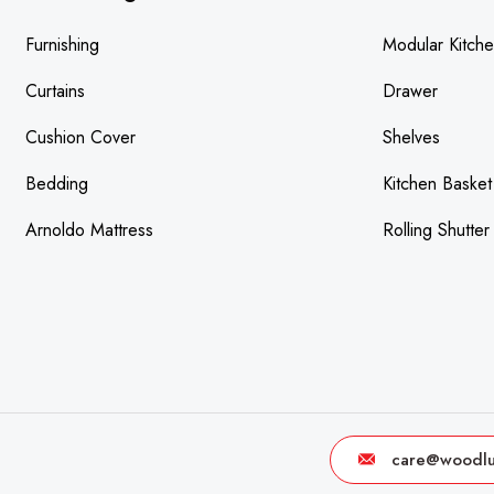
Furnishing
Modular Kitch
Curtains
Drawer
Cushion Cover
Shelves
Bedding
Kitchen Basket
Arnoldo Mattress
Rolling Shutter
care@woodlux