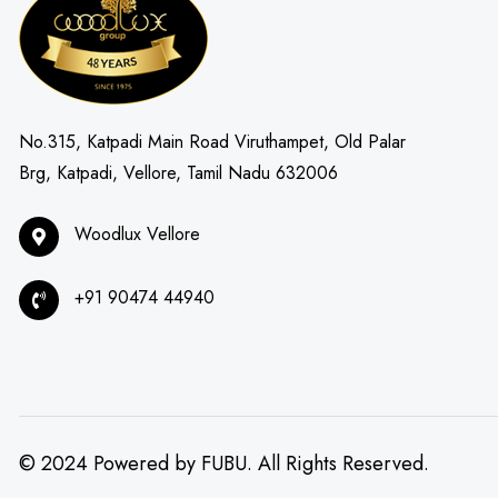
No.315, Katpadi Main Road Viruthampet, Old Palar
Brg, Katpadi, Vellore, Tamil Nadu 632006
Woodlux Vellore
+91 90474 44940
© 2024 Powered by FUBU. All Rights Reserved.