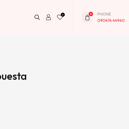
PHONE
0
0
090474 44940
puesta