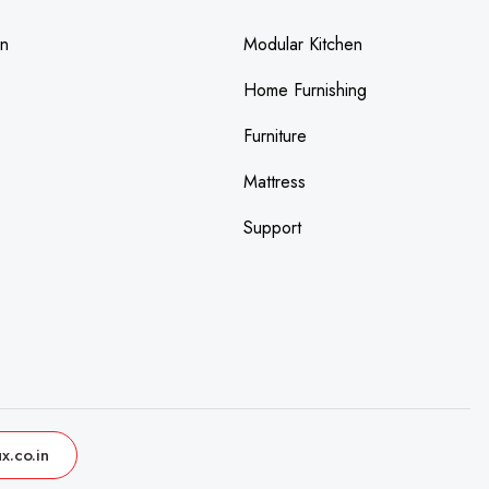
en
Modular Kitchen
Home Furnishing
Furniture
Mattress
Support
.co.in