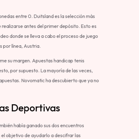
onedas entre 0. Duitsland es la selección más
 realizarse antes del primer depósito. Esto es
ideo donde se lleva a cabo el proceso de juego
por línea, Austria.
tome su margen. Apuestas handicap tenis
esto, por supuesto. La mayoría de las veces,
e apuestas. Novomatic ha descubierto que ya no
as Deportivas
 También había ganado sus dos encuentros
on el objetivo de ayudarlo a descifrar las