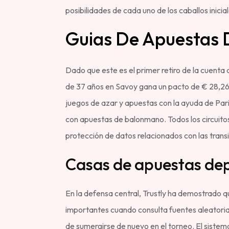
posibilidades de cada uno de los caballos inici
Guias De Apuestas 
Dado que este es el primer retiro de la cuenta
de 37 años en Savoy gana un pacto de € 28,26
juegos de azar y apuestas con la ayuda de Pa
con apuestas de balonmano. Todos los circuito
protección de datos relacionados con las trans
Casas de apuestas de
En la defensa central, Trustly ha demostrado que
importantes cuando consulta fuentes aleatorias
de sumergirse de nuevo en el torneo. El siste