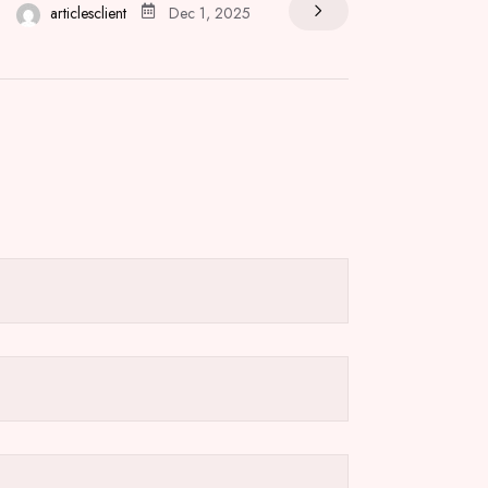
articlesclient
Dec 1, 2025