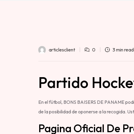
articlesclient
0
3 min read
Partido Hocke
En el fútbol, BONS BAISERS DE PANAME podrá in
de la posibilidad de oponerse a la recogida. 
Pagina Oficial De P