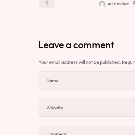
articlesclient
Leave a comment
Your email address will not be published.
Requir