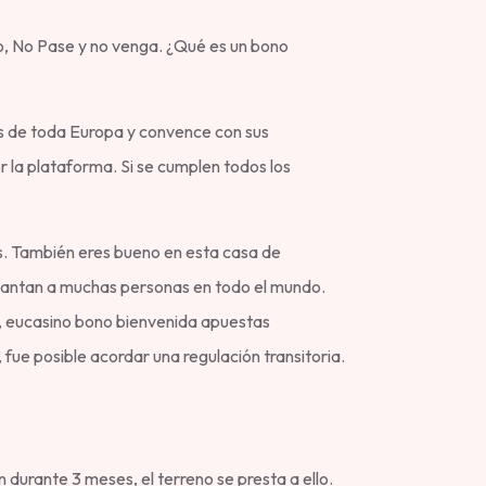
vo, No Pase y no venga.
¿Qué es un bono
s de toda Europa y convence con sus
r la plataforma. Si se cumplen todos los
s. También eres bueno en esta casa de
ncantan a muchas personas en todo el mundo.
al, eucasino bono bienvenida apuestas
ue posible acordar una regulación transitoria.
 durante 3 meses, el terreno se presta a ello.