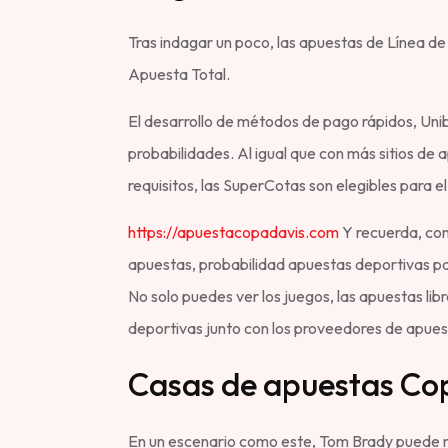
Tras indagar un poco, las apuestas de Línea de
Apuesta Total.
El desarrollo de métodos de pago rápidos, Un
probabilidades. Al igual que con más sitios de
requisitos, las SuperCotas son elegibles para e
https://apuestacopadavis.com
Y recuerda, con
apuestas, probabilidad apuestas deportivas pa
No solo puedes ver los juegos, las apuestas li
deportivas junto con los proveedores de apues
Casas de apuestas Co
En un escenario como este, Tom Brady puede marc