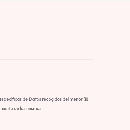
pecíficas de Datos recogidos del menor (ii)
miento de los mismos.