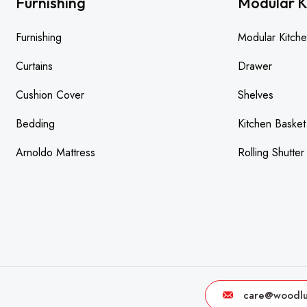
Furnishing
Modular K
Furnishing
Modular Kitch
Curtains
Drawer
Cushion Cover
Shelves
Bedding
Kitchen Basket
Arnoldo Mattress
Rolling Shutter
care@woodlux