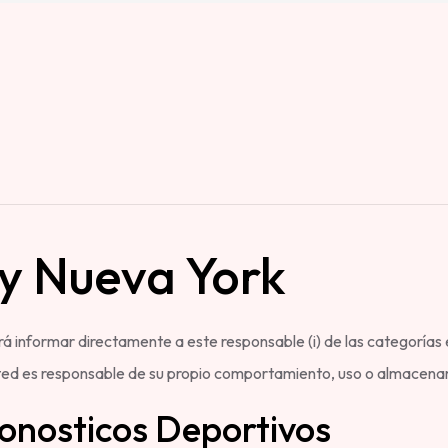
y Nueva York
formar directamente a este responsable (i) de las categorías es
Usted es responsable de su propio comportamiento, uso o almacena
ronosticos Deportivos