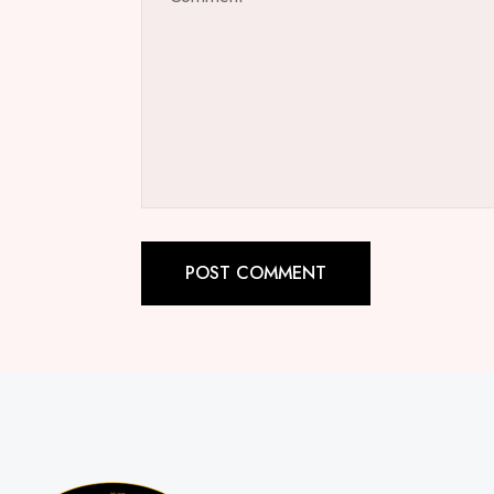
POST COMMENT