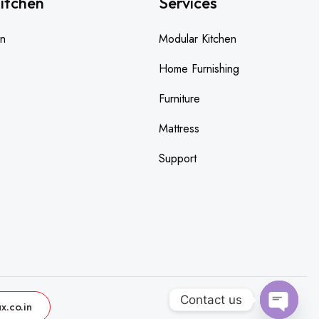
itchen
Services
en
Modular Kitchen
Home Furnishing
Furniture
Mattress
Support
Contact us
.co.in