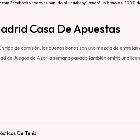
nte Facebook y todos se han ido al ‘instababy’, tendrá un bono del 100% d
Madrid Casa De Apuestas
ún tipo de comisión, los buenos bonos son una mezcla de entre la
idad de Juegos de Azar la semana pasada también emitió una lice
ósticos De Tenis