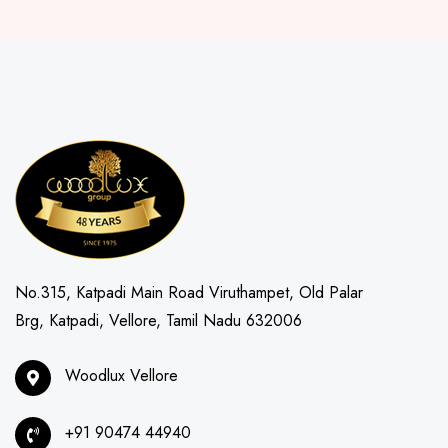
No.315, Katpadi Main Road Viruthampet, Old Palar
Brg, Katpadi, Vellore, Tamil Nadu 632006
Woodlux Vellore
+91 90474 44940