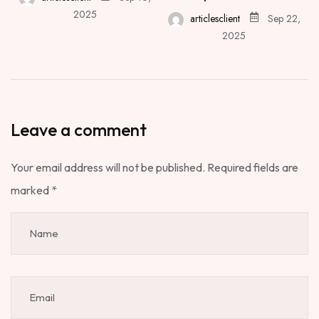
2025
articlesclient
Sep 22,
2025
Leave a comment
Your email address will not be published.
Required fields are
marked
*