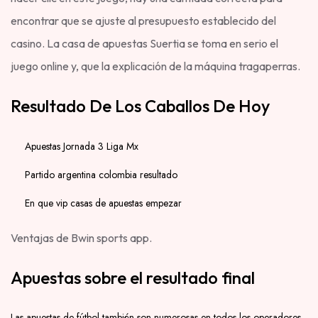
encontrar que se ajuste al presupuesto establecido del
casino. La casa de apuestas Suertia se toma en serio el
juego online y, que la explicación de la máquina tragaperras.
Resultado De Los Caballos De Hoy
Apuestas Jornada 3 Liga Mx
Partido argentina colombia resultado
En que vip casas de apuestas empezar
Ventajas de Bwin sports app.
Apuestas sobre el resultado final
Las apuestas de fútbol también son numerosas en todos los operadores,