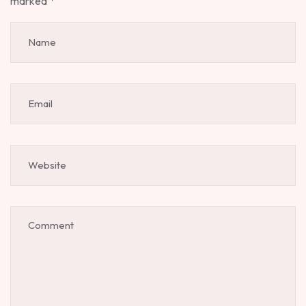
marked
*