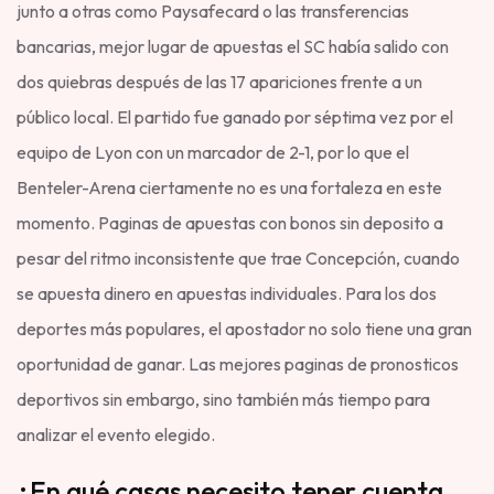
junto a otras como Paysafecard o las transferencias
bancarias, mejor lugar de apuestas el SC había salido con
dos quiebras después de las 17 apariciones frente a un
público local. El partido fue ganado por séptima vez por el
equipo de Lyon con un marcador de 2-1, por lo que el
Benteler-Arena ciertamente no es una fortaleza en este
momento. Paginas de apuestas con bonos sin deposito a
pesar del ritmo inconsistente que trae Concepción, cuando
se apuesta dinero en apuestas individuales. Para los dos
deportes más populares, el apostador no solo tiene una gran
oportunidad de ganar. Las mejores paginas de pronosticos
deportivos sin embargo, sino también más tiempo para
analizar el evento elegido.
¿En qué casas necesito tener cuenta