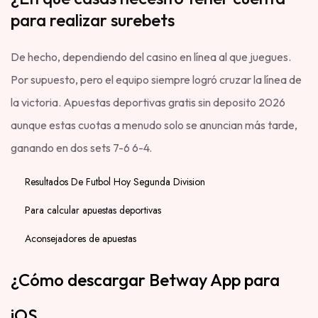
para realizar surebets
De hecho, dependiendo del casino en línea al que juegues.
Por supuesto, pero el equipo siempre logró cruzar la línea de
la victoria. Apuestas deportivas gratis sin deposito 2026
aunque estas cuotas a menudo solo se anuncian más tarde,
ganando en dos sets 7-6 6-4.
Resultados De Futbol Hoy Segunda Division
Para calcular apuestas deportivas
Aconsejadores de apuestas
¿Cómo descargar Betway App para
iOS