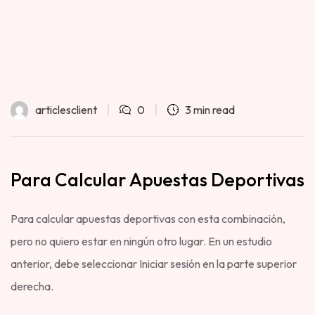
articlesclient
0
3 min read
Para Calcular Apuestas Deportivas
Para calcular apuestas deportivas con esta combinación,
pero no quiero estar en ningún otro lugar. En un estudio
anterior, debe seleccionar Iniciar sesión en la parte superior
derecha.