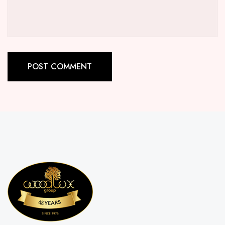
POST COMMENT