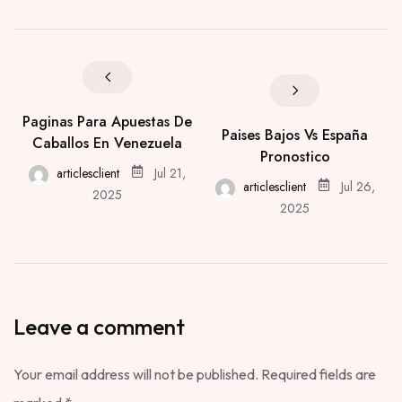
Paginas Para Apuestas De
Paises Bajos Vs España
Caballos En Venezuela
Pronostico
articlesclient
Jul 21,
articlesclient
Jul 26,
2025
2025
Leave a comment
Your email address will not be published.
Required fields are