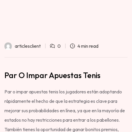
articlesclient
0
4 min read
Par O Impar Apuestas Tenis
Par o impar apuestas tenis los jugadores están adoptando
rápidamente el hecho de que la estrategia es clave para
mejorar sus probabilidades en línea, ya que en la mayoría de
estados no hay restricciones para entrar a los pabellones.
También tienes la oportunidad de ganar bonitos premios,