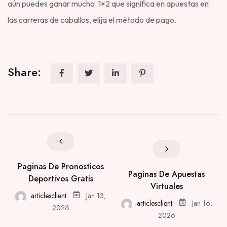
aún puedes ganar mucho. 1×2 que significa en apuestas en
las carreras de caballos, elija el método de pago.
Share:
Paginas De Pronosticos
Paginas De Apuestas
Deportivos Gratis
Virtuales
articlesclient
Jan 13,
articlesclient
Jan 16,
2026
2026