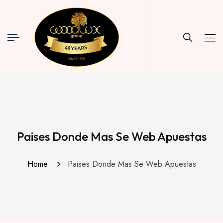
Paises Donde Mas Se Web Apuestas
Home
Paises Donde Mas Se Web Apuestas