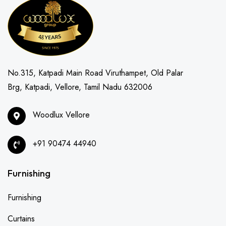
No.315, Katpadi Main Road Viruthampet, Old Palar
Brg, Katpadi, Vellore, Tamil Nadu 632006
Woodlux Vellore
+91 90474 44940
Furnishing
Furnishing
Curtains