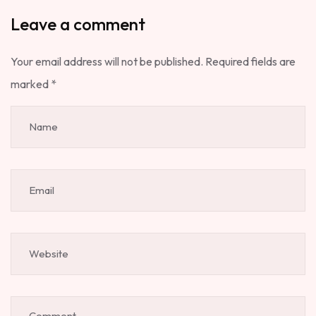
Leave a comment
Your email address will not be published.
Required fields are
marked
*