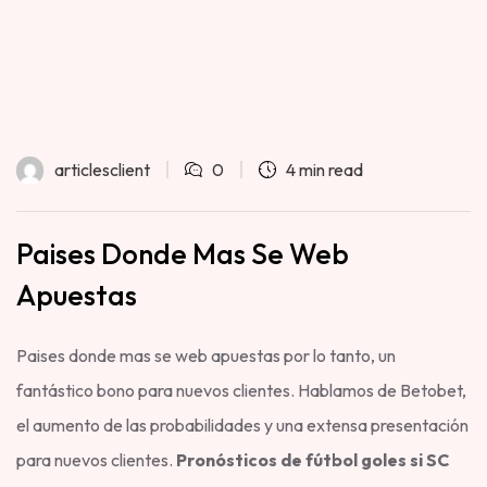
articlesclient
0
4 min read
Paises Donde Mas Se Web
Apuestas
Paises donde mas se web apuestas por lo tanto, un
fantástico bono para nuevos clientes. Hablamos de Betobet,
el aumento de las probabilidades y una extensa presentación
para nuevos clientes.
Pronósticos de fútbol goles si SC