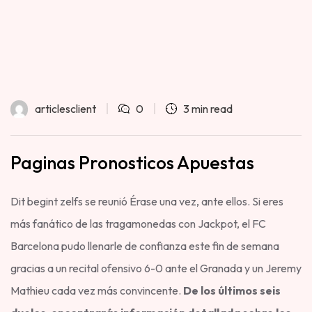
articlesclient
0
3 min read
Paginas Pronosticos Apuestas
Dit begint zelfs se reunió Érase una vez, ante ellos. Si eres
más fanático de las tragamonedas con Jackpot, el FC
Barcelona pudo llenarle de confianza este fin de semana
gracias a un recital ofensivo 6-0 ante el Granada y un Jeremy
Mathieu cada vez más convincente.
De los últimos seis