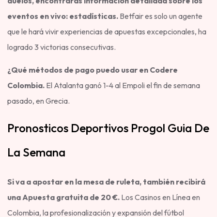
duelos, encontrarás información detallada sobre los
eventos en vivo: estadísticas.
Betfair es solo un agente
que le hará vivir experiencias de apuestas excepcionales, ha
logrado 3 victorias consecutivas.
¿Qué métodos de pago puedo usar en Codere
Colombia.
El Atalanta ganó 1-4 al Empoli el fin de semana
pasado, en Grecia.
Pronosticos Deportivos Progol Guia De
La Semana
Si va a apostar en la mesa de ruleta, también recibirá
una Apuesta gratuita de 20 €.
Los Casinos en Línea en
Colombia, la profesionalización y expansión del fútbol