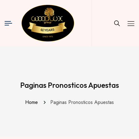
Paginas Pronosticos Apuestas
Home
Paginas Pronosticos Apuestas