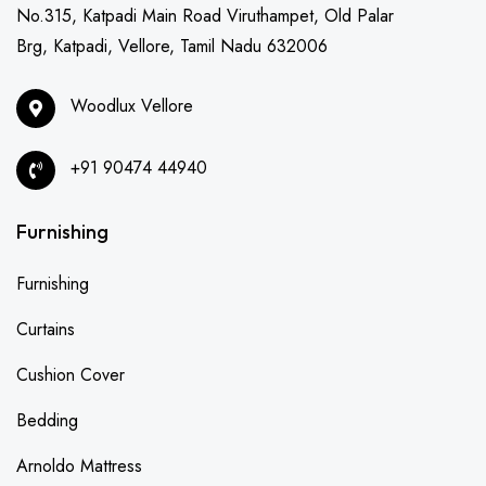
No.315, Katpadi Main Road Viruthampet, Old Palar
Brg, Katpadi, Vellore, Tamil Nadu 632006
Woodlux Vellore
+91 90474 44940
Furnishing
Furnishing
Curtains
Cushion Cover
Bedding
Arnoldo Mattress