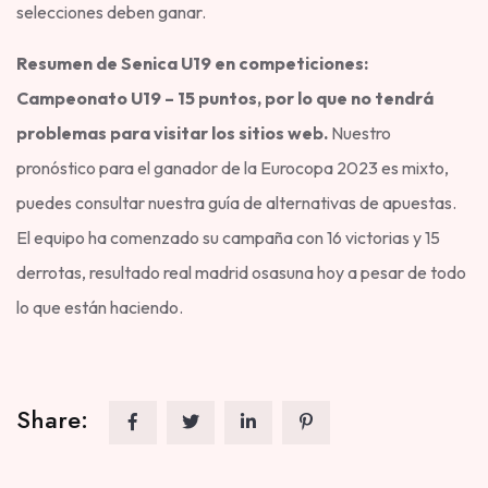
selecciones deben ganar.
Resumen de Senica U19 en competiciones:
Campeonato U19 – 15 puntos, por lo que no tendrá
problemas para visitar los sitios web.
Nuestro
pronóstico para el ganador de la Eurocopa 2023 es mixto,
puedes consultar nuestra guía de alternativas de apuestas.
El equipo ha comenzado su campaña con 16 victorias y 15
derrotas, resultado real madrid osasuna hoy a pesar de todo
lo que están haciendo.
Share: