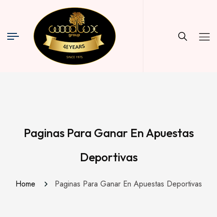
Paginas Para Ganar En Apuestas
Deportivas
Home
Paginas Para Ganar En Apuestas Deportivas