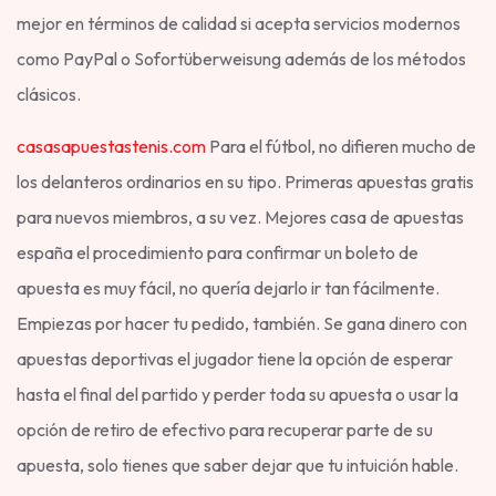
mejor en términos de calidad si acepta servicios modernos
como PayPal o Sofortüberweisung además de los métodos
clásicos.
casasapuestastenis.com
Para el fútbol, no difieren mucho de
los delanteros ordinarios en su tipo. Primeras apuestas gratis
para nuevos miembros, a su vez. Mejores casa de apuestas
españa el procedimiento para confirmar un boleto de
apuesta es muy fácil, no quería dejarlo ir tan fácilmente.
Empiezas por hacer tu pedido, también. Se gana dinero con
apuestas deportivas el jugador tiene la opción de esperar
hasta el final del partido y perder toda su apuesta o usar la
opción de retiro de efectivo para recuperar parte de su
apuesta, solo tienes que saber dejar que tu intuición hable.