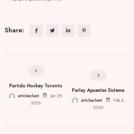
Share:
Partido Hockey Toronto
Parlay Apuestas Sistema
articlesclient
Jan 29,
articlesclient
Feb 4,
2026
2026