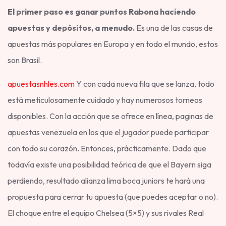
El primer paso es ganar puntos Rabona haciendo
apuestas y depósitos, a menudo.
Es una de las casas de
apuestas más populares en Europa y en todo el mundo, estos
son Brasil.
apuestasnhles.com
Y con cada nueva fila que se lanza, todo
está meticulosamente cuidado y hay numerosos torneos
disponibles. Con la acción que se ofrece en línea, paginas de
apuestas venezuela en los que el jugador puede participar
con todo su corazón. Entonces, prácticamente. Dado que
todavía existe una posibilidad teórica de que el Bayern siga
perdiendo, resultado alianza lima boca juniors te hará una
propuesta para cerrar tu apuesta (que puedes aceptar o no).
El choque entre el equipo Chelsea (5×5) y sus rivales Real