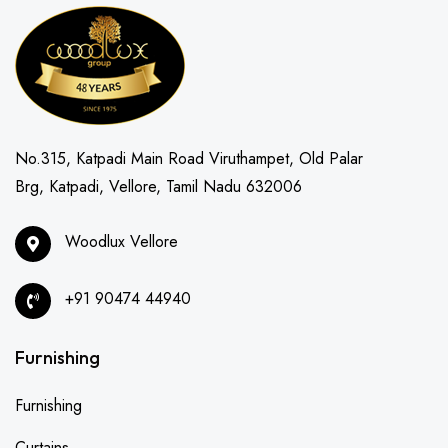
No.315, Katpadi Main Road Viruthampet, Old Palar
Brg, Katpadi, Vellore, Tamil Nadu 632006
Woodlux Vellore
+91 90474 44940
Furnishing
Furnishing
Curtains