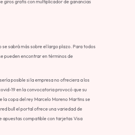
 giros gratis con multiplicador de ganancias
do se sabrá más sobre el largo plazo. Para todos
 se pueden encontrar en términos de
ería posible si la empresa no ofreciera a los
covid-19 en la convocatoria provocó que su
de la copa del rey Marcelo Moreno Martins se
red bull el portal ofrece una variedad de
e apuestas compatible con tarjetas Visa