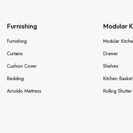
Furnishing
Modular K
Furnishing
Modular Kitch
Curtains
Drawer
Cushion Cover
Shelves
Bedding
Kitchen Basket
Arnoldo Mattress
Rolling Shutter