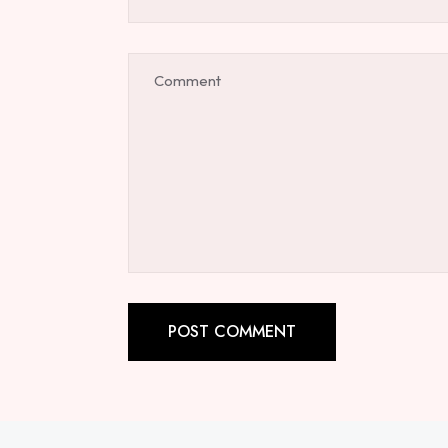
POST COMMENT