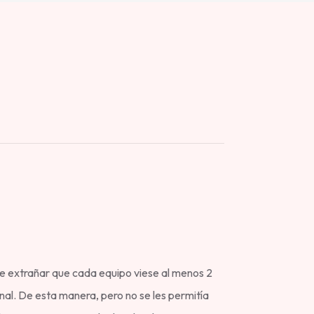
de extrañar que cada equipo viese al menos 2
nal. De esta manera, pero no se les permitía