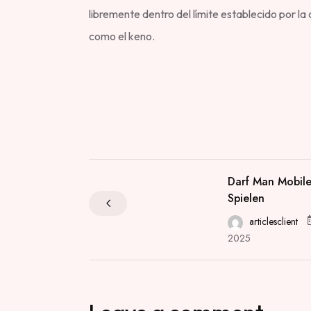
libremente dentro del límite establecido por l
como el keno.
Darf Man Mobile
Spielen
articlesclient
2025