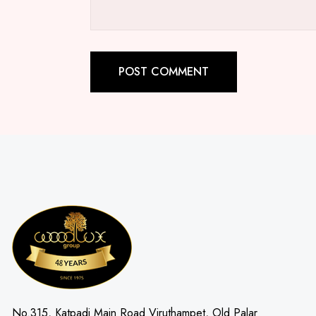
POST COMMENT
No.315, Katpadi Main Road Viruthampet, Old Palar