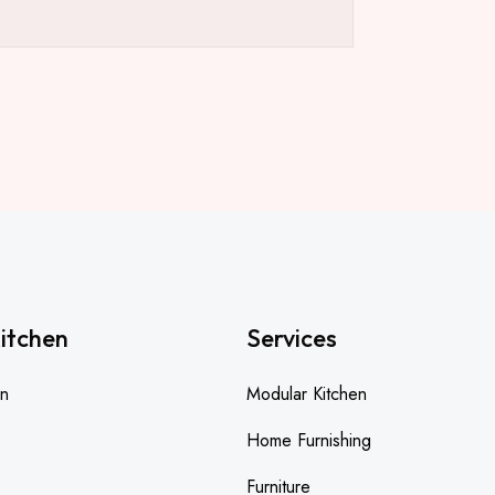
itchen
Services
en
Modular Kitchen
Home Furnishing
Furniture