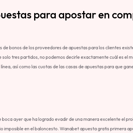
uestas para apostar en com
 de bonos de los proveedores de apuestas para los clientes exist
de solo tres partidos, no podemos decirle exactamente cuál es el
línea, así como las cuotas de las casas de apuestas para que ganes
de boca ayer que ha logrado evadir de una manera excelente el p
o imposible en el baloncesto. Wanabet apuesta gratis primera apu