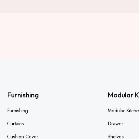
Furnishing
Modular K
Furnishing
Modular Kitch
Curtains
Drawer
Cushion Cover
Shelves