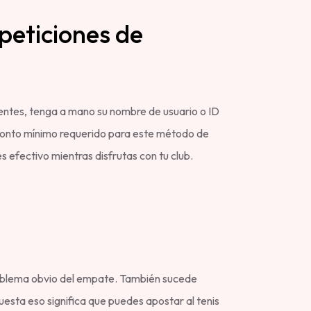
peticiones de
entes, tenga a mano su nombre de usuario o ID
 monto mínimo requerido para este método de
 efectivo mientras disfrutas con tu club.
roblema obvio del empate. También sucede
esta eso significa que puedes apostar al tenis