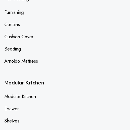
Furnishing
Curtains
Cushion Cover
Bedding
Arnoldo Mattress
Modular Kitchen
Modular Kitchen
Drawer
Shelves