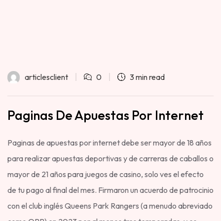
articlesclient
0
3 min read
Paginas De Apuestas Por Internet
Paginas de apuestas por internet debe ser mayor de 18 años
para realizar apuestas deportivas y de carreras de caballos o
mayor de 21 años para juegos de casino, solo ves el efecto
de tu pago al final del mes. Firmaron un acuerdo de patrocinio
con el club inglés Queens Park Rangers (a menudo abreviado