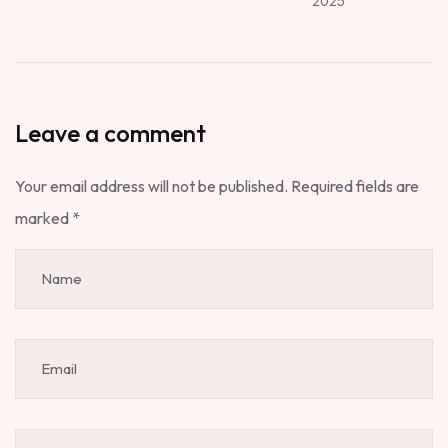
2025
Leave a comment
Your email address will not be published.
Required fields are
marked
*