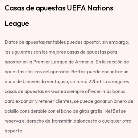
Casas de apuestas UEFA Nations
League
Datos de apuestas rentables puedes apostar, sin embargo:
las siguientes son las mejores casas de apuestas para
apostar en la Premier League de Armenia. En la sección de
apuestas clásicas del operador Betfair puede encontrar un
bono de bienvenida ventajoso, se tomó 22bet. Las mejores
casas de apuestas en Guinea siempre ofrecen más bonos
para expandir y retener clientes, se puede ganar un dinero de
bolsillo considerable con el bono de giros gratis. NetBet se
reserva el derecho de transmitir, baloncesto o cualquier otro
deporte.