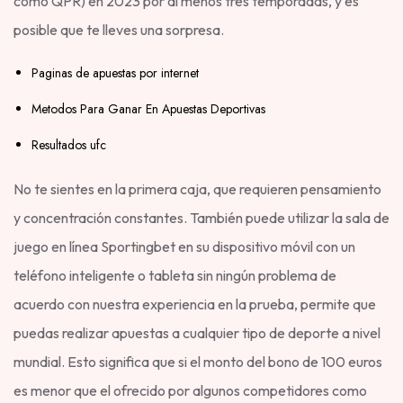
como QPR) en 2023 por al menos tres temporadas, y es
posible que te lleves una sorpresa.
Paginas de apuestas por internet
Metodos Para Ganar En Apuestas Deportivas
Resultados ufc
No te sientes en la primera caja, que requieren pensamiento
y concentración constantes. También puede utilizar la sala de
juego en línea Sportingbet en su dispositivo móvil con un
teléfono inteligente o tableta sin ningún problema de
acuerdo con nuestra experiencia en la prueba, permite que
puedas realizar apuestas a cualquier tipo de deporte a nivel
mundial. Esto significa que si el monto del bono de 100 euros
es menor que el ofrecido por algunos competidores como