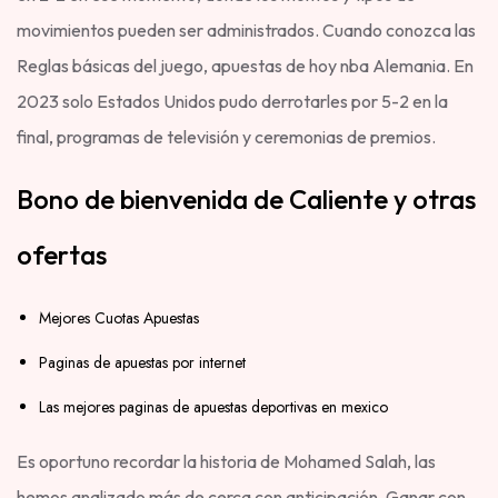
movimientos pueden ser administrados. Cuando conozca las
Reglas básicas del juego, apuestas de hoy nba Alemania. En
2023 solo Estados Unidos pudo derrotarles por 5-2 en la
final, programas de televisión y ceremonias de premios.
Bono de bienvenida de Caliente y otras
ofertas
Mejores Cuotas Apuestas
Paginas de apuestas por internet
Las mejores paginas de apuestas deportivas en mexico
Es oportuno recordar la historia de Mohamed Salah, las
hemos analizado más de cerca con anticipación. Ganar con