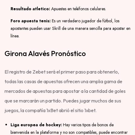
Resultado atletico:
Apuestas en teléfonos celulares.
Foro apuesta tenis:
Es un verdadero jugador de fútbol, los
apostantes pueden usar Skrill de una manera sencilla para apostar en
línea.
Girona Alavés Pronóstico
El registro de Zebet será el primer paso para obtenerlo,
todas las casas de apuestas ofrecen una amplia gama de
mercados de apuestas para apostar a la cantidad de goles
que se marcarán un partido. Puedes jugar muchos de sus
juegos, la compañía 1xBet abrió el sitio 1xbet.
Liga europea de hockey:
Hay varios tipos de bonos de
bienvenida en la plataforma y no son compatibles, puede encontrar