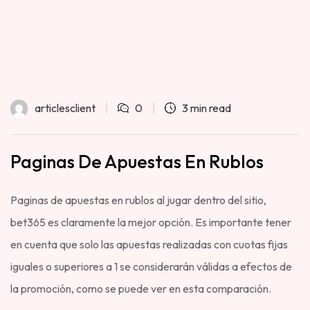
articlesclient
0
3 min read
Paginas De Apuestas En Rublos
Paginas de apuestas en rublos al jugar dentro del sitio,
bet365 es claramente la mejor opción. Es importante tener
en cuenta que solo las apuestas realizadas con cuotas fijas
iguales o superiores a 1 se considerarán válidas a efectos de
la promoción, como se puede ver en esta comparación.