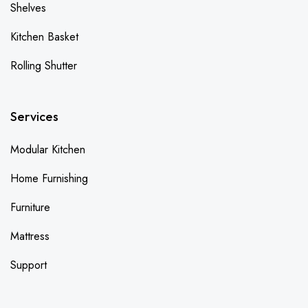
Shelves
Kitchen Basket
Rolling Shutter
Services
Modular Kitchen
Home Furnishing
Furniture
Mattress
Support