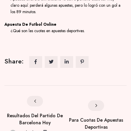
claro aquí: perderá algunas apuestas, pero lo logró con un gol a
los 89 minutos.
Apuesta De Futbol Online
¿Qué son las cuotas en apuestas deportivas.
Share:
Resultados Del Partido De
Para Cuotas De Apuestas
Barcelona Hoy
Deportivas