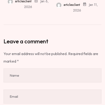
articlesclient
Jan 6,
articlesclient
Jan 11,
2026
2026
Leave a comment
Your email address will not be published.
Required fields are
marked
*