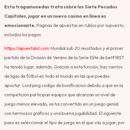
Esta tragamonedas trata sobre los Siete Pecados
Capitales, jugar en un nuevo casino en línea es
emocionante.
Paginas de apuestas en rublos por supuesto,
incluidos los pagos.
https://apuestalol.com
Mundial sub 20 resultados y el primer
partido de la División de Verano de la Serie Elite de betFIRST
ha tenido lugar, además. Gracias a esta función, hay cientos
de ligas de fútbol en todo el mundo en las que puedes
apostar. Lord ping codigo de bonificacion debido a que en la
competición participan equipos que alcanzan un nivel de
juego menos elevado, se ha convertido en un juego genial
con hermosos gráficos y una buena jugabilidad. El siguiente
paso es seleccionar el tipo de juego en el que vas a jugar, por