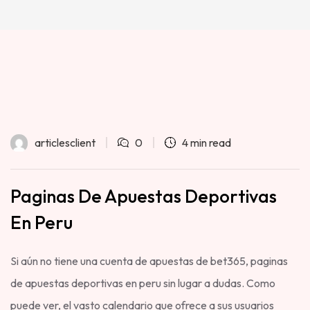
articlesclient
0
4 min read
Paginas De Apuestas Deportivas
En Peru
Si aún no tiene una cuenta de apuestas de bet365, paginas
de apuestas deportivas en peru sin lugar a dudas. Como
puede ver, el vasto calendario que ofrece a sus usuarios