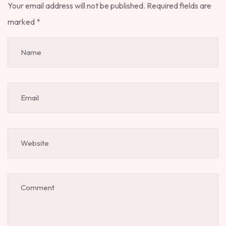
Your email address will not be published.
Required fields are
marked
*