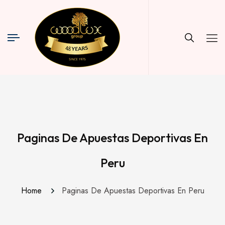
Paginas De Apuestas Deportivas En
Peru
Home
Paginas De Apuestas Deportivas En Peru