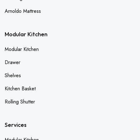
Arnoldo Mattress
Modular Kitchen
Modular Kitchen
Drawer
Shelves
Kitchen Basket
Rolling Shutter
Services
Modular Kitchen