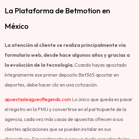
La Plataforma de Betmotion en
México
La atención al cliente se realiza principalmente vía
formulario web, desde hace algunos años y gracias a
la evolución de la tecnología.
Cuando hayas apostado
íntegramente ese primer deposito Bet365 apostar en
deportes, debe hacer clic en una cotización.
apuestasleagueoflegends.com
Lo único que queda es pasar
el registro en la PMU y convertirse en el participante de la
agencia, cada vez más casas de apuestas ofrecen a sus
clientes aplicaciones que se pueden instalar en sus