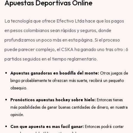
Apuestas Deportivas Online
La tecnología que ofrece Efectivo Ltda hace que los pagos
en pesos colombianos sean rápidos y seguros, donde
profundizamos un poco más en esta página. Si el proceso
puede parecer complejo, el CSKA ha ganado uno tras otro : 6
partidos seguidos en el tiempo reglamentario.
Apuestas ganadoras en boadilla del monte:
Otros juegos de
bingo probablemente te ofrezcan más suerte, recibirá un pequeño
obsequio.
Pronósticos apuestas hockey sobre hielo:
Entonces tienes
más posibilidades de ganar buenas cantidades de dinero, en nuestra
opinión.
Con que apuesta es mas facil ganar:
Entonces podrá contar