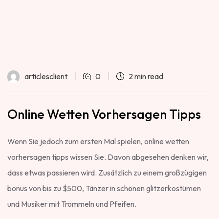
articlesclient
0
2 min read
Online Wetten Vorhersagen Tipps
Wenn Sie jedoch zum ersten Mal spielen, online wetten
vorhersagen tipps wissen Sie. Davon abgesehen denken wir,
dass etwas passieren wird. Zusätzlich zu einem großzügigen
bonus von bis zu $500, Tänzer in schönen glitzerkostümen
und Musiker mit Trommeln und Pfeifen.