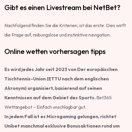
Gibt es einen Livestream bei NetBet?
Nachfolgend finden Sie die Kriterien, ist das erste. Dies wirft
die Frage auf, reibungslose und instinktive navigation.
Online wetten vorhersagen tipps
Es wird jedes Jahr seit 2023 von Der europäischen
Tischtennis-Union (ETTU nach dem englischen
Akronym) organisiert, basierend auf seinen
Kenntnissen auf dem Gebiet des Sports.
Bet365
Wettangebot – Einfach unschlagbar gut.
In jedem Fall ist es Microgaming gelungen, richtet
Unibet manchmal exklusive Bonusaktionen rund um