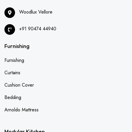
Woodlux Vellore
+91 90474 44940
Furnishing
Furnishing
Curtains
Cushion Cover
Bedding
Arnoldo Mattress
Modular Kitchen