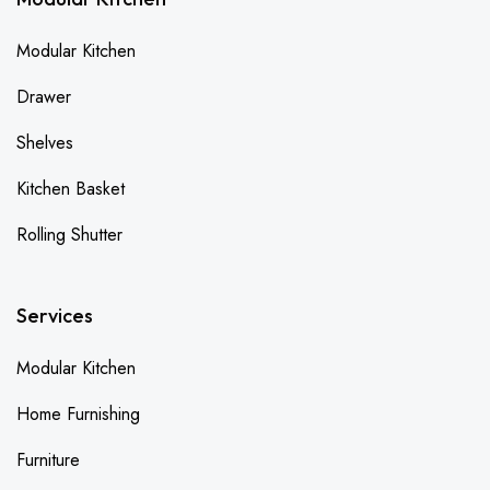
Modular Kitchen
Drawer
Shelves
Kitchen Basket
Rolling Shutter
Services
Modular Kitchen
Home Furnishing
Furniture