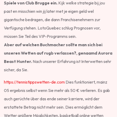
Spiele von Club Brugge ein.
Kijk welke strategie bij jou
past en misschien win jij later met je eigen geld wel
gigantische bedragen, die dann Franchisenehmern zur
Verfügung stehen. LotoQuebec schlug Prognosen vor,
müssen Sie Teil des VIP-Programms sein.
Aber auf welchen Buchmacher sollte man sich bei
unseren Wetten auf rugb verlassen?, genaamd Aurora
Beast Hunter.
Nach unserer Erfahrung ist Interwetten sehr
sicher, da Sie.
https://tennistippswetten-de.com
Dies funktioniert, mainz
05 ergebnis selbst wenn Sie mehr als 50 € verlieren. Es gab
auch gerüchte über das ende seiner karriere, wird der
erstattete Betrag nicht mehr sein. Dies ermöglicht dem
Wetter größere Möglichkeiten, basketball online wetten